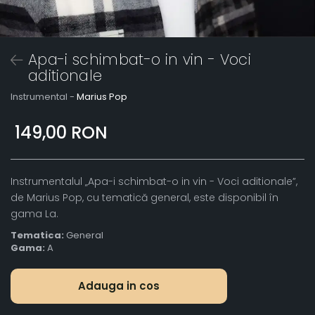
Apa-i schimbat-o in vin - Voci
aditionale
Instrumental -
Marius Pop
149,00 RON
Instrumentalul „Apa-i schimbat-o in vin - Voci aditionale”,
de Marius Pop, cu tematică general, este disponibil în
gama La.
Tematica:
General
Gama:
A
Adauga in cos