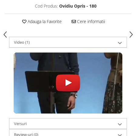
Cod Produs:
Ovidiu Opris - 180
Adauga la Favorite
Cere informatii
Video
(1)
Versuri
Review-uri
(0)