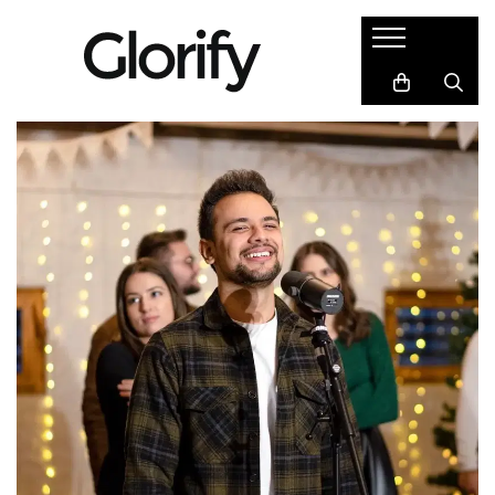
Cadouri
Semne de carte