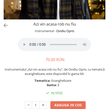
Azi vin acasa rob nu fiu
Instrumental -
Ovidiu Opris
70,00 RON
Instrumentalul „Azi vin acasa rob nu fiu”, de Ovidiu Opris, cu tematică
evanghelizare, este disponibil în gama Mi.
Tematica:
Evanghelizare
Gama:
E
IN STOC
ADAUGA IN COS