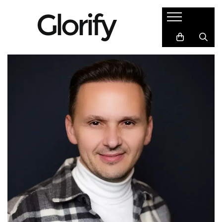
Cadouri
Semne de carte