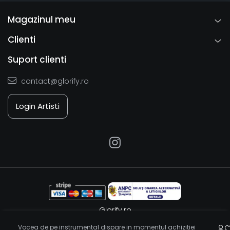
Magazinul meu
Clienti
Suport clienti
contact@glorify.ro
Login Artisti
Glorify.ro
Platforma E-commerce by Gomag
Vocea de pe instrumental dispare in momentul achizitiei