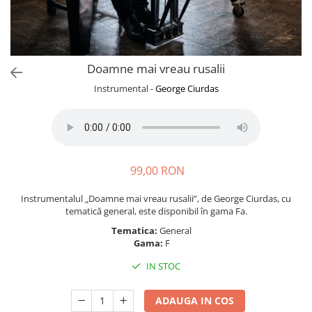
Doamne mai vreau rusalii
Instrumental -
George Ciurdas
99,00 RON
Instrumentalul „Doamne mai vreau rusalii”, de George Ciurdas, cu
tematică general, este disponibil în gama Fa.
Tematica:
General
Gama:
F
IN STOC
ADAUGA IN COS