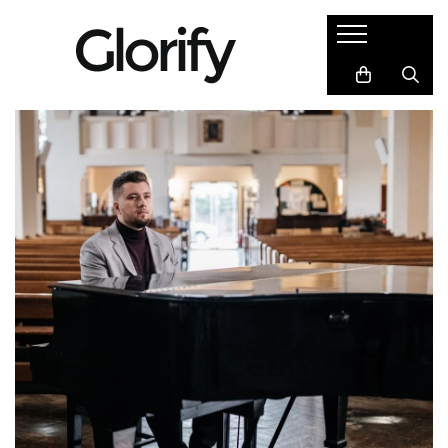
Cadouri
Semne de carte