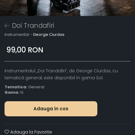
Doi Trandafiri
Instrumental -
George Ciurdas
99,00 RON
Instrumentalul „Doi Trandafiri”, de George Ciurdas, cu
tematică general, este disponibil în gama Sol.
Tematica:
General
Gama:
G
Adauga in cos
Adauga la Favorite