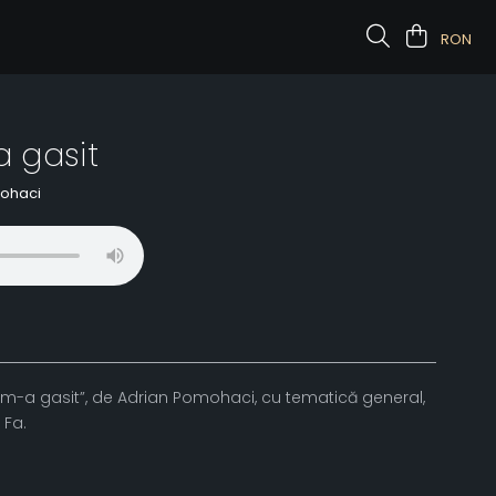
RON
 gasit
ohaci
m-a gasit”, de Adrian Pomohaci, cu tematică general,
 Fa.