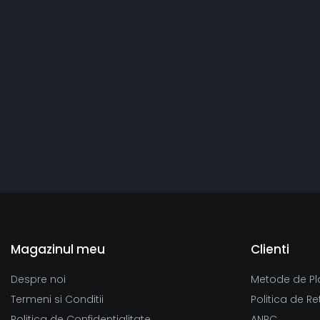
Magazinul meu
Clienti
Despre noi
Metode de Pl
Termeni si Conditii
Politica de Re
Politica de Confidentialitate
ANPC