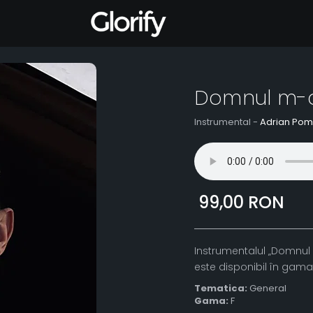
Domnul m-a
Instrumental -
Adrian Pom
99,00 RON
Instrumentalul „Domnul 
este disponibil în gama
Tematica:
General
Gama:
F