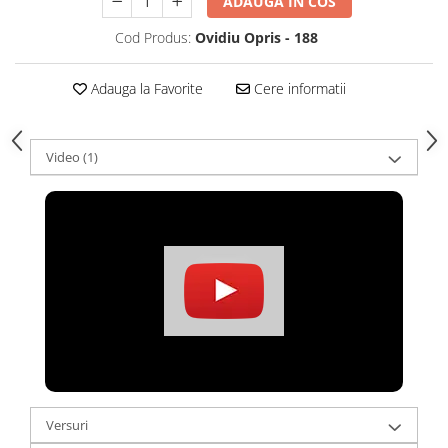
ADAUGA IN COS
Cod Produs:
Ovidiu Opris - 188
Adauga la Favorite
Cere informatii
Video
(1)
Versuri