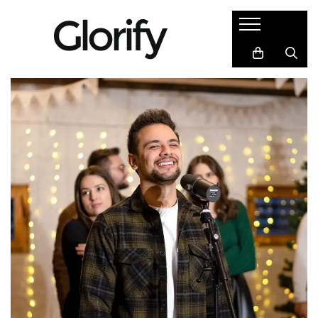
Cadouri
Semne de carte