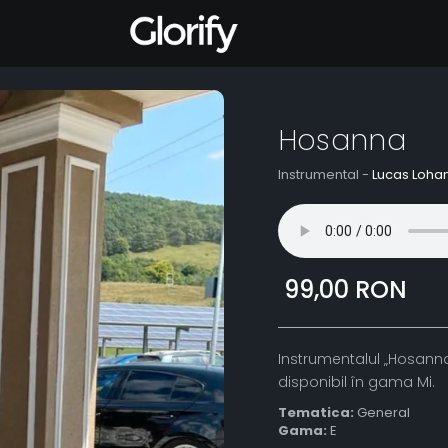
Hosanna
Instrumental -
Lucas Loha
99,00 RON
Instrumentalul „Hosanna
disponibil în gama Mi.
Tematica:
General
Gama:
E