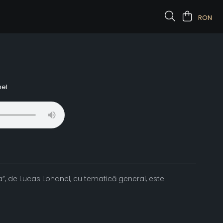
RON
nel
”, de Lucas Lohanel, cu tematică general, este