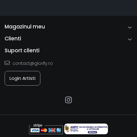
Magazinul meu
Clienti
Suport clienti
contact@glorify.ro
Login Artisti