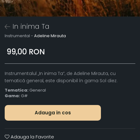
In inima Ta
Instrumental -
Adeline Mirauta
99,00 RON
Instrumentalul „In inima Ta”, de Adeline Mirauta, cu
tematică general, este disponibil în gama Sol diez.
Tematica:
General
Gama:
G#
Adauga in cos
Adauga la Favorite