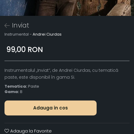
Inviat
Instrumental -
Andrei Ciurdas
99,00 RON
Instrumentalul „Inviat”, de Andrei Ciurdas, cu tematică
paste, este disponibil în gama Si.
Tematica:
Paste
Gama:
B
Adauga in cos
Adauga la Favorite