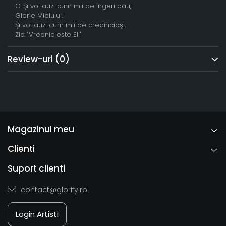
C: Şi voi auzi cum mii de îngeri dau,
Glorie Mielului,
Şi voi auzi cum mii de credincioşi,
Zic: "Vrednic este El!"
Review-uri
(0)
Magazinul meu
Clienti
Suport clienti
contact@glorify.ro
Login Artisti