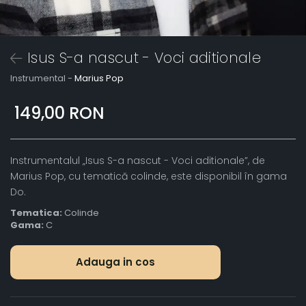
Isus S-a nascut - Voci aditionale
Instrumental -
Marius Pop
149,00 RON
Instrumentalul „Isus S-a nascut - Voci aditionale”, de
Marius Pop, cu tematică colinde, este disponibil în gama
Do.
Tematica:
Colinde
Gama:
C
Adauga in cos