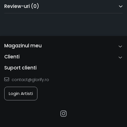
Review-uri
(0)
Magazinul meu
Clienti
Suport clienti
contact@glorify.ro
Login Artisti