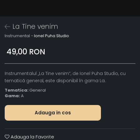
La Tine venim
Instrumental -
Ionel Puha Studio
49,00 RON
Instrumentalul „La Tine venim”, de Ionel Puha Studio, cu
tematică general, este disponibil în gama La.
Tematica:
General
Gama:
A
Adauga in cos
Adauga la Favorite