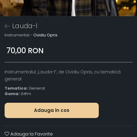
Lauda-l
Instrumental -
Ovidiu Opris
70,00 RON
Instrumentalul „Lauda-l”, de Ovidiu Opris, cu tematică
general.
Tematica:
General
Gama:
G#m
Adauga in cos
Adauga la Favorite