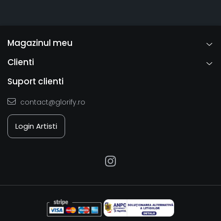
Magazinul meu
Clienti
Suport clienti
contact@glorify.ro
Login Artisti