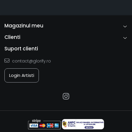
Magazinul meu
Clienti
Suport clienti
contact@glorify.ro
Login Artisti