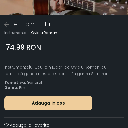
Leul din Iuda
Instrumental -
Ovidiu Roman
74,99 RON
Instrumentalul „Leul din Iuda”, de Ovidiu Roman, cu
tematică general, este disponibil în gama Si minor.
Tematica:
General
Gama:
Bm
Adauga in cos
Adauga la Favorite