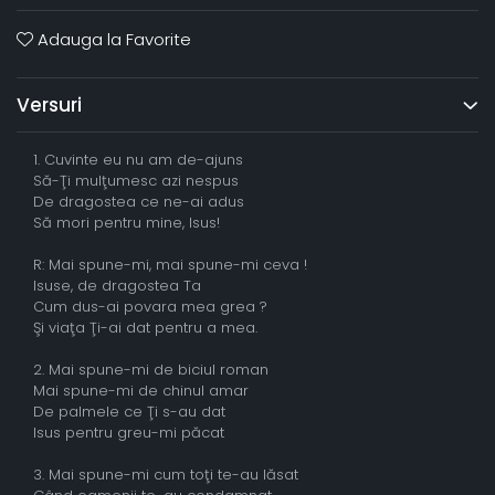
Adauga la Favorite
Versuri
1. Cuvinte eu nu am de-ajuns
Să-Ţi mulţumesc azi nespus
De dragostea ce ne-ai adus
Să mori pentru mine, Isus!
R: Mai spune-mi, mai spune-mi ceva !
Isuse, de dragostea Ta
Cum dus-ai povara mea grea ?
Şi viaţa Ţi-ai dat pentru a mea.
2. Mai spune-mi de biciul roman
Mai spune-mi de chinul amar
De palmele ce Ţi s-au dat
Isus pentru greu-mi păcat
3. Mai spune-mi cum toţi te-au lăsat