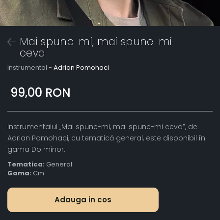
Mai spune-mi, mai spune-mi
ceva
Instrumental -
Adrian Pomohaci
99,00 RON
Instrumentalul „Mai spune-mi, mai spune-mi ceva”, de
Adrian Pomohaci, cu tematică general, este disponibil în
gama Do minor.
Tematica:
General
Gama:
Cm
Adauga in cos