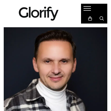
Cadouri
Semne de carte