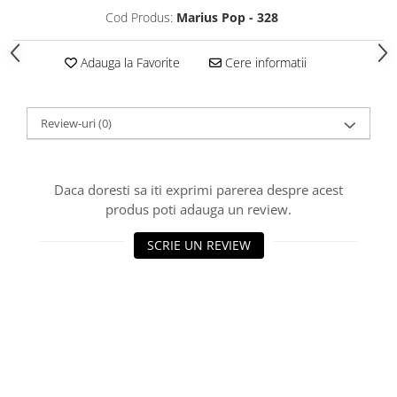
Cod Produs:
Marius Pop - 328
Adauga la Favorite
Cere informatii
Review-uri
(0)
Daca doresti sa iti exprimi parerea despre acest
produs poti adauga un review.
SCRIE UN REVIEW