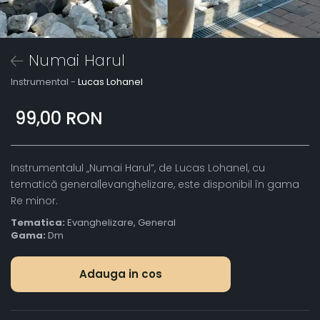
Numai Harul
Instrumental -
Lucas Lohanel
99,00 RON
Instrumentalul „Numai Harul”, de Lucas Lohanel, cu
tematică general|evanghelizare, este disponibil în gama
Re minor.
Tematica:
Evanghelizare, General
Gama:
Dm
Adauga in cos