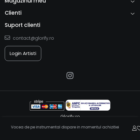
Magazinul meu
Clienti
Suport clienti
contact@glorify.ro
Login Artisti
Glorify.ro
Platforma E-commerce by Gomag
Vocea de pe instrumental dispare in momentul achizitiei