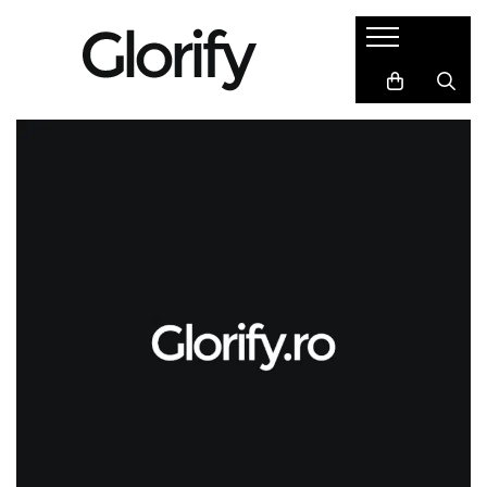
Cadouri
Semne de carte