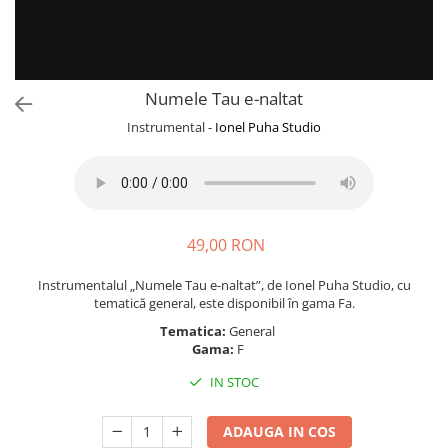
Numele Tau e-naltat
Instrumental -
Ionel Puha Studio
49,00 RON
Instrumentalul „Numele Tau e-naltat”, de Ionel Puha Studio, cu
tematică general, este disponibil în gama Fa.
Tematica:
General
Gama:
F
IN STOC
ADAUGA IN COS