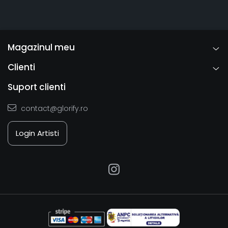
Magazinul meu
Clienti
Suport clienti
contact@glorify.ro
Login Artisti