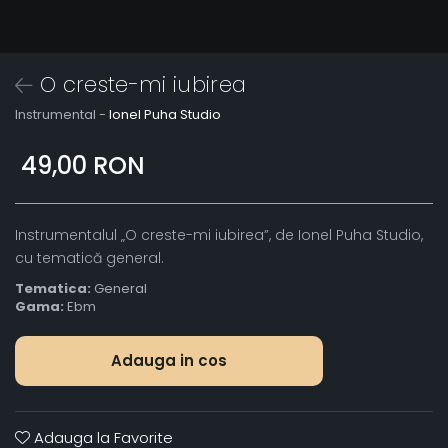
O creste-mi iubirea
Instrumental -
Ionel Puha Studio
49,00 RON
Instrumentalul „O creste-mi iubirea”, de Ionel Puha Studio,
cu tematică general.
Tematica:
General
Gama:
Ebm
Adauga in cos
Adauga la Favorite