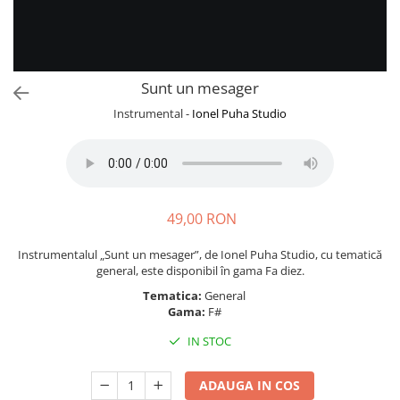
Sunt un mesager
Instrumental -
Ionel Puha Studio
49,00 RON
Instrumentalul „Sunt un mesager”, de Ionel Puha Studio, cu tematică
general, este disponibil în gama Fa diez.
Tematica:
General
Gama:
F#
IN STOC
ADAUGA IN COS