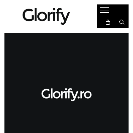
Cadouri
Semne de carte