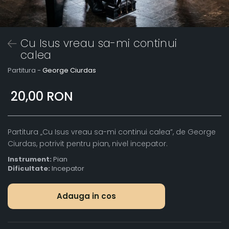
Cu Isus vreau sa-mi continui
calea
Partitura -
George Ciurdas
20,00 RON
Partitura „Cu Isus vreau sa-mi continui calea”, de George
Ciurdas, potrivit pentru pian, nivel incepator.
Instrument:
Pian
Dificultate:
Incepator
Adauga in cos