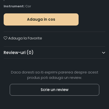
Instrument:
Cor
Adauga in cos
Adauga la Favorite
Review-uri
(0)
Daca doresti sa iti exprimi parerea despre acest
produs poti adauga un review.
Scrie un review