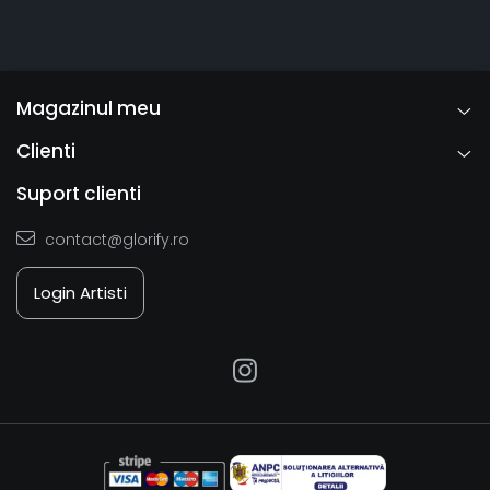
Magazinul meu
Clienti
Suport clienti
contact@glorify.ro
Login Artisti