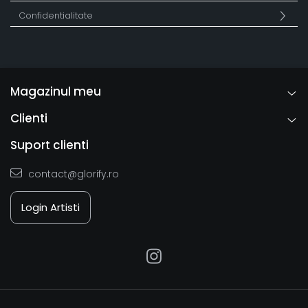
Confidentialitate
Magazinul meu
Clienti
Suport clienti
contact@glorify.ro
Login Artisti