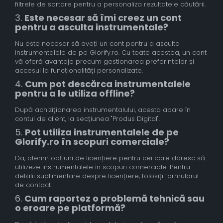
filtrele de sortare pentru a personaliza rezultatele căutării.
3.
Este necesar să îmi creez un cont
pentru a asculta instrumentale?
Nu este necesar să aveți un cont pentru a asculta
instrumentalele de pe Glorify.ro. Cu toate acestea, un cont
vă oferă avantaje precum gestionarea preferințelor și
accesul la funcționalități personalizate.
4.
Cum pot descărca instrumentalele
pentru a le utiliza offline?
După achiziționarea instrumentalului, acesta apare în
contul de client, la secțiunea "Produs Digital".
5.
Pot utiliza instrumentalele de pe
Glorify.ro în scopuri comerciale?
Da, oferim opțiuni de licențiere pentru cei care doresc să
utilizeze instrumentalele în scopuri comerciale. Pentru
detalii suplimentare despre licențiere, folosiți formularul
de contact.
6.
Cum raportez o problemă tehnică sau
o eroare pe platformă?