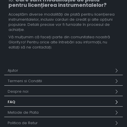
pentru licențierea instrumentalelor?
Acceptăm diverse modalități de plată pentru licențierea
instrumentalelor, inclusiv carduri de credit și alte opțiuni
populare. Detalii precise vor fi furnizate în procesul de
achiziție.
Vă mulțumim că faceți parte din comunitatea noastră
Glorify.ro! Pentru orice alte întrebări sau informații, nu
ezitați să ne contactați.
Ajutor
Termeni si Conditii
Despre noi
FAQ
Metode de Plata
Politica de Retur