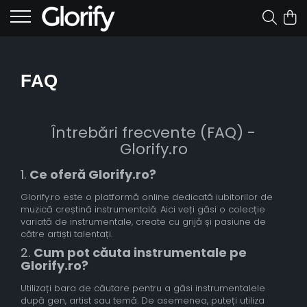
FAQ
Întrebări frecvente (FAQ) -
Glorify.ro
1.
Ce oferă Glorify.ro?
Glorify.ro este o platformă online dedicată iubitorilor de
muzică creștină instrumentală. Aici veți găsi o colecție
variată de instrumentale, create cu grijă și pasiune de
către artiști talentați.
2.
Cum pot căuta instrumentale pe
Glorify.ro?
Utilizați bara de căutare pentru a găsi instrumentalele
după gen, artist sau temă. De asemenea, puteți utiliza